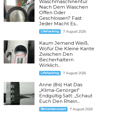
Waschmaschinentür
Nach Dem Waschen
Offen Oder
Geschlossen? Fast
Jeder Macht Es...
Lifehacking
7 August 2026
Kaum Jemand Weiß,
Wofür Die Kleine Kante
Zwischen Den
Becherhaltern
Wirklich...
Lifehacking
7 August 2026
Anne (84) Hat Das
„Klima-Genörgel“
Endgültig Satt: „Schaut
Euch Den Rhein...
Bemerkenswert
7 August 2026