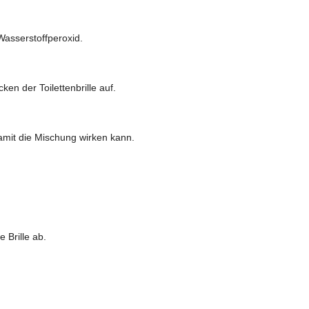
asserstoffperoxid.
en der Toilettenbrille auf.
mit die Mischung wirken kann.
 Brille ab.