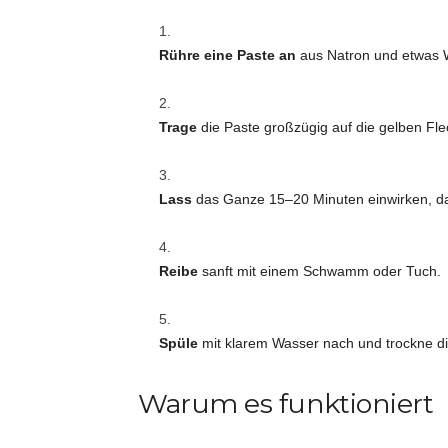
Rühre eine Paste an
aus Natron und etwas W
Trage
die Paste großzügig auf die gelben Fleck
Lass
das Ganze 15–20 Minuten einwirken, da
Reibe
sanft mit einem Schwamm oder Tuch.
Spüle
mit klarem Wasser nach und trockne die
Warum es funktioniert