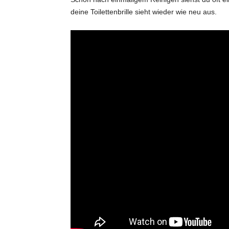
deine Toilettenbrille sieht wieder wie neu aus.