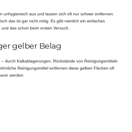
en unhygienisch aus und lassen sich oft nur schwer entfernen.
och das ist gar nicht nötig. Es gibt nämlich ein einfaches
– und das schon beim ersten Versuch.
ger gelber Belag
rben – durch Kalkablagerungen, Rückstände von Reinigungsmitteln
hnliche Reinigungsmittel entfernen diese gelben Flecken oft
barer werden.