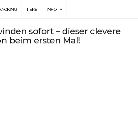
HACKING
TIERE
INFO
nden sofort – dieser clevere
on beim ersten Mal!