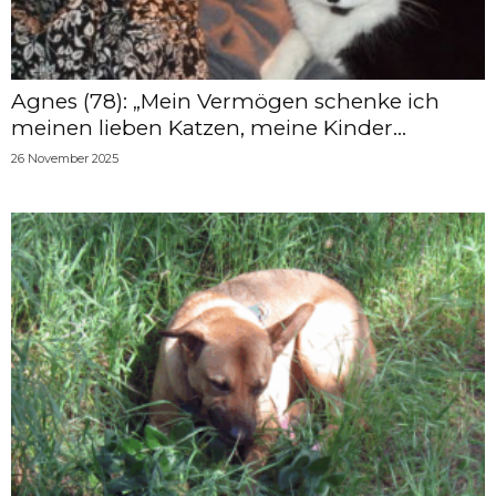
Agnes (78): „Mein Vermögen schenke ich
meinen lieben Katzen, meine Kinder...
26 November 2025