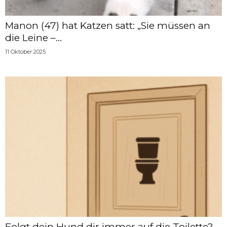
Manon (47) hat Katzen satt: „Sie müssen an
die Leine –...
11 Oktober 2025
Folgt dein Hund dir immer auf die Toilette?