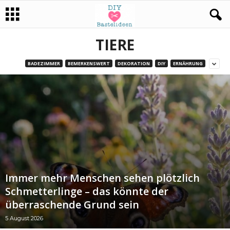
TIERE
BADEZIMMER
BEMERKENSWERT
DEKORATION
DIY
ERNÄHRUNG
Immer mehr Menschen sehen plötzlich
Schmetterlinge – das könnte der
überraschende Grund sein
5 August 2026