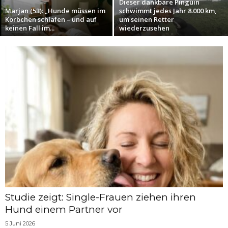
Dieser dankbare Pinguin
Marjan (53): „Hunde müssen im
schwimmt jedes Jahr 8.000 km,
Körbchen schlafen – und auf
um seinen Retter
keinen Fall im...
wiederzusehen
Studie zeigt: Single-Frauen ziehen ihren
Hund einem Partner vor
5 Juni 2026