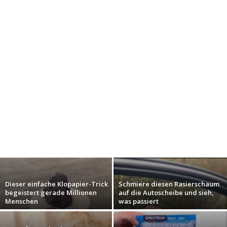
Dieser einfache Klopapier-Trick
Schmiere diesen Rasierschaum
begeistert gerade Millionen
auf die Autoscheibe und sieh,
Menschen
was passiert