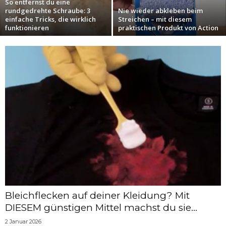
So entfernst du eine
rundgedrehte Schraube: 3
Nie wieder abkleben beim
einfache Tricks, die wirklich
Streichen – mit diesem
funktionieren
praktischen Produkt von Action
Bleichflecken auf deiner Kleidung? Mit
DIESEM günstigen Mittel machst du sie...
2 Januar 2026