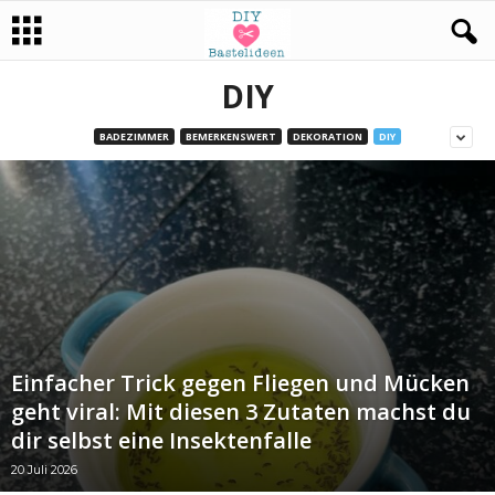
DIY
BADEZIMMER
BEMERKENSWERT
DEKORATION
DIY
Einfacher Trick gegen Fliegen und Mücken
geht viral: Mit diesen 3 Zutaten machst du
dir selbst eine Insektenfalle
20 Juli 2026