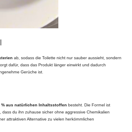
l
kterien
ab, sodass die Toilette nicht nur sauber aussieht, sondern
sorgt dafür, dass das Produkt länger einwirkt und dadurch
angenehme Gerüche ist.
 % aus natürlichen Inhaltsstoffen
besteht. Die Formel ist
t, dass du ihn zuhause sicher ohne aggressive Chemikalien
r attraktiven Alternative zu vielen herkömmlichen