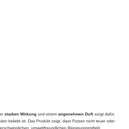
ner
starken Wirkung
und einem
angenehmen Duft
sorgt dafür,
n beliebt ist. Das Produkt zeigt, dass Putzen nicht teuer oder
 erschwinglichen, umweltfreundlichen Reinigungsmitteln.