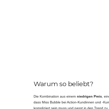
Warum so beliebt?
Die Kombination aus einem
niedrigen Preis
, ei
dass Miss Bubble bei Action-Kundinnen und -Kunde
kompliziert sein muss und passt in den Trend zu