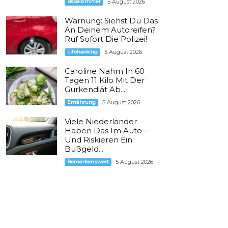
Badezimmer
5 August 2026
Warnung: Siehst Du Das
An Deinem Autoreifen?
Ruf Sofort Die Polizei!
Lifehacking
5 August 2026
Caroline Nahm In 60
Tagen 11 Kilo Mit Der
Gurkendiät Ab...
Ernährung
5 August 2026
Viele Niederländer
Haben Das Im Auto –
Und Riskieren Ein
Bußgeld...
Bemerkenswert
5 August 2026