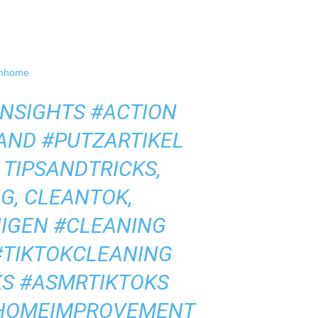
mhome
NSIGHTS
#ACTION
AND
#PUTZARTIKEL
 TIPSANDTRICKS,
G, CLEANTOK,
NIGEN
#CLEANING
#TIKTOKCLEANING
KS
#ASMRTIKTOKS
HOMEIMPROVEMENT