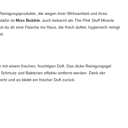
Reinigungsprodukte, die wegen ihrer Wirksamkeit und ihres
dafür ist
Miss Bubble
, auch bekannt als
The Pink Stuff Miracle
st du dir eine Flasche ins Haus, die frisch duftet, hygienisch reinigt
t.
r mit einem frischen, fruchtigen Duft. Das dicke Reinigungsgel
ss Schmutz und Bakterien effektiv entfernt werden. Dank der
cht und es bleibt ein frischer Duft zurück.