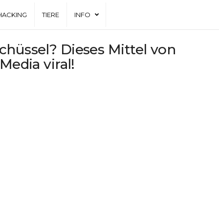
HACKING
TIERE
INFO
chüssel? Dieses Mittel von
Media viral!