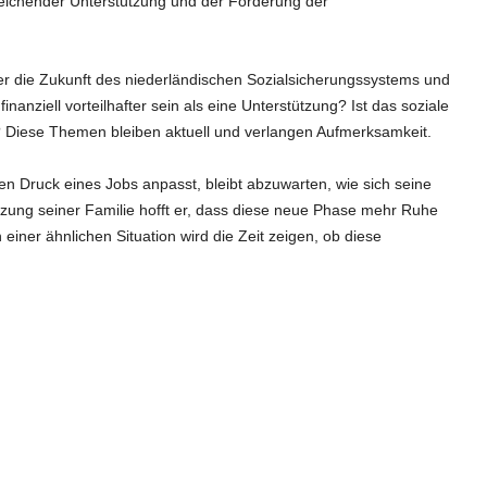
sreichender Unterstützung und der Förderung der
r die Zukunft des niederländischen Sozialsicherungssystems und
finanziell vorteilhafter sein als eine Unterstützung? Ist das soziale
g? Diese Themen bleiben aktuell und verlangen Aufmerksamkeit.
 Druck eines Jobs anpasst, bleibt abzuwarten, wie sich seine
tützung seiner Familie hofft er, dass diese neue Phase mehr Ruhe
in einer ähnlichen Situation wird die Zeit zeigen, ob diese