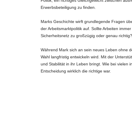
Politik, ein richtiges Gleichgewicht zwischen au
Erwerbsbeteiligung zu finden.
Marks Geschichte wirft grundlegende Fragen übe
der Arbeitsmarktpolitik auf. Sollte Arbeiten immer 
Sicherheitsnetz zu großzügig oder genau richti
Während Mark sich an sein neues Leben ohne den
Wahl langfristig entwickeln wird. Mit der Unters
und Stabilität in ihr Leben bringt. Wie bei vielen 
Entscheidung wirklich die richtige war.