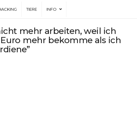
HACKING
TIERE
INFO
nicht mehr arbeiten, weil ich
00 Euro mehr bekomme als ich
rdiene”