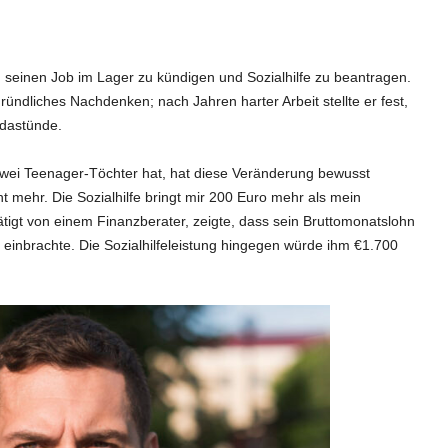
 seinen Job im Lager zu kündigen und Sozialhilfe zu beantragen.
ründliches Nachdenken; nach Jahren harter Arbeit stellte er fest,
 dastünde.
zwei Teenager-Töchter hat, hat diese Veränderung bewusst
cht mehr. Die Sozialhilfe bringt mir 200 Euro mehr als mein
ätigt von einem Finanzberater, zeigte, dass sein Bruttomonatslohn
einbrachte. Die Sozialhilfeleistung hingegen würde ihm €1.700