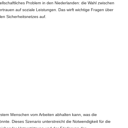
ellschaftliches Problem in den Niederlanden: die Wahl zwischen
trauen auf soziale Leistungen. Das wirft wichtige Fragen über
alen Sicherheitsnetzes auf.
 System Menschen vom Arbeiten abhalten kann, was die
nte. Dieses Szenario unterstreicht die Notwendigkeit für die