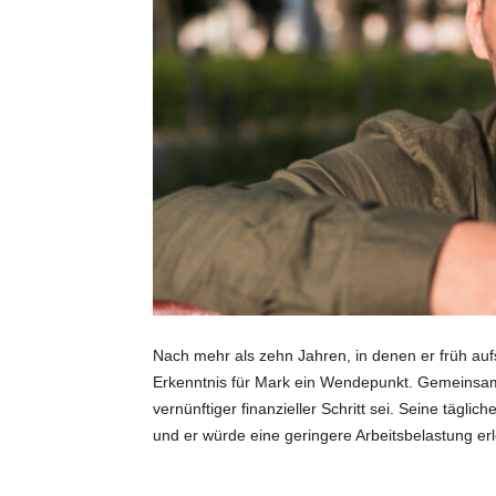
Nach mehr als zehn Jahren, in denen er früh aufs
Erkenntnis für Mark ein Wendepunkt. Gemeinsam mi
vernünftiger finanzieller Schritt sei. Seine tägl
und er würde eine geringere Arbeitsbelastung er