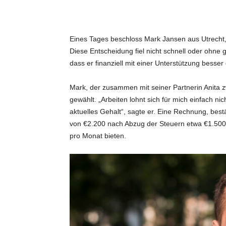
i
d
Eines Tages beschloss Mark Jansen aus Utrecht,
Diese Entscheidung fiel nicht schnell oder ohne g
dass er finanziell mit einer Unterstützung besser
e
Mark, der zusammen mit seiner Partnerin Anita 
e
gewählt. „Arbeiten lohnt sich für mich einfach ni
aktuelles Gehalt“, sagte er. Eine Rechnung, best
n
von €2.200 nach Abzug der Steuern etwa €1.500 
pro Monat bieten.