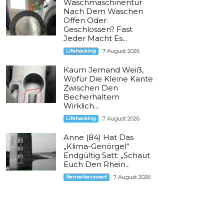
Waschmaschinentür
Nach Dem Waschen
Offen Oder
Geschlossen? Fast
Jeder Macht Es...
Lifehacking
7 August 2026
Kaum Jemand Weiß,
Wofür Die Kleine Kante
Zwischen Den
Becherhaltern
Wirklich...
Lifehacking
7 August 2026
Anne (84) Hat Das
„Klima-Genörgel“
Endgültig Satt: „Schaut
Euch Den Rhein...
Bemerkenswert
7 August 2026