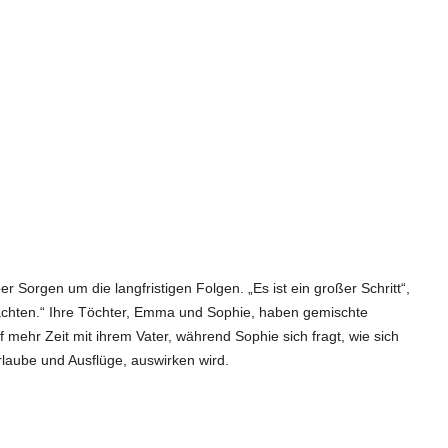
r Sorgen um die langfristigen Folgen. „Es ist ein großer Schritt“,
 achten.“ Ihre Töchter, Emma und Sophie, haben gemischte
mehr Zeit mit ihrem Vater, während Sophie sich fragt, wie sich
Urlaube und Ausflüge, auswirken wird.