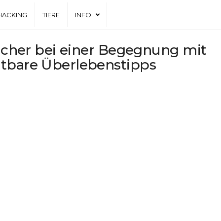
HACKING
TIERE
INFO
sicher bei einer Begegnung mit
htbare Überlebenstipps