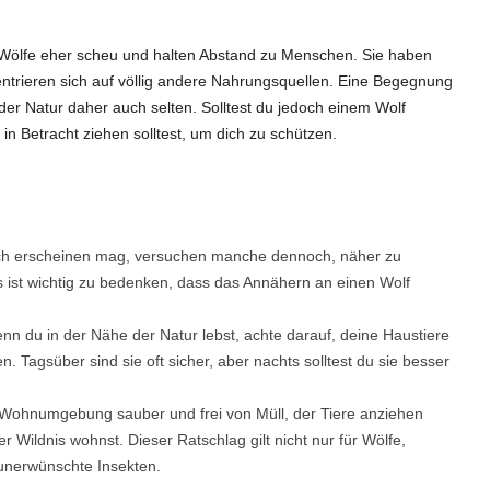
 Wölfe eher scheu und halten Abstand zu Menschen. Sie haben
ntrieren sich auf völlig andere Nahrungsquellen. Eine Begegnung
der Natur daher auch selten. Solltest du jedoch einem Wolf
 in Betracht ziehen solltest, um dich zu schützen.
isch erscheinen mag, versuchen manche dennoch, näher zu
ist wichtig zu bedenken, dass das Annähern an einen Wolf
n du in der Nähe der Natur lebst, achte darauf, deine Haustiere
 Tagsüber sind sie oft sicher, aber nachts solltest du sie besser
e Wohnumgebung sauber und frei von Müll, der Tiere anziehen
Wildnis wohnst. Dieser Ratschlag gilt nicht nur für Wölfe,
unerwünschte Insekten.