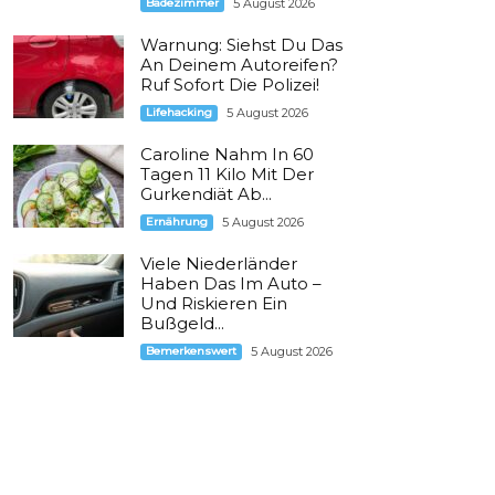
Badezimmer
5 August 2026
Warnung: Siehst Du Das
An Deinem Autoreifen?
Ruf Sofort Die Polizei!
Lifehacking
5 August 2026
Caroline Nahm In 60
Tagen 11 Kilo Mit Der
Gurkendiät Ab...
Ernährung
5 August 2026
Viele Niederländer
Haben Das Im Auto –
Und Riskieren Ein
Bußgeld...
Bemerkenswert
5 August 2026