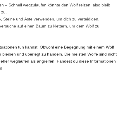
 – Schnell wegzulaufen könnte den Wolf reizen, also bleib
 zu.
e, Steine und Äste verwenden, um dich zu verteidigen.
versuche auf einen Baum zu klettern, um dem Wolf zu
Situationen tun kannst. Obwohl eine Begegnung mit einem Wolf
u bleiben und überlegt zu handeln. Die meisten Wölfe sind nicht
eher weglaufen als angreifen. Fandest du diese Informationen
n!