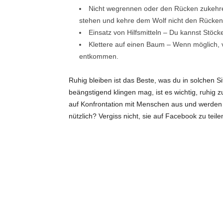
Nicht wegrennen oder den Rücken zukehren
stehen und kehre dem Wolf nicht den Rücken
Einsatz von Hilfsmitteln – Du kannst Stöck
Klettere auf einen Baum – Wenn möglich, 
entkommen.
Ruhig bleiben ist das Beste, was du in solchen 
beängstigend klingen mag, ist es wichtig, ruhig z
auf Konfrontation mit Menschen aus und werden 
nützlich? Vergiss nicht, sie auf Facebook zu teile