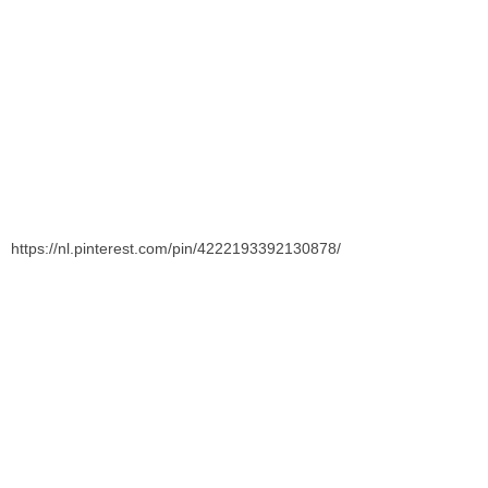
https://nl.pinterest.com/pin/4222193392130878/