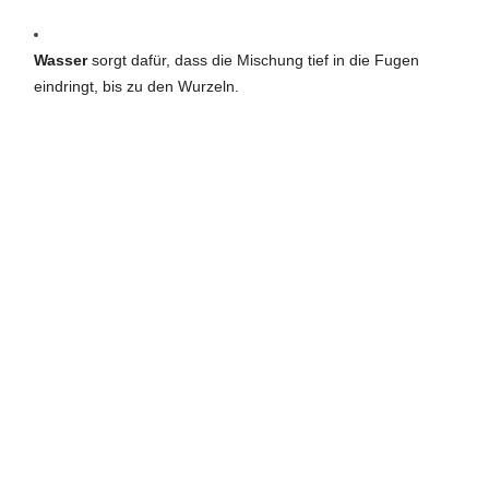
Wasser
sorgt dafür, dass die Mischung tief in die Fugen
eindringt, bis zu den Wurzeln.