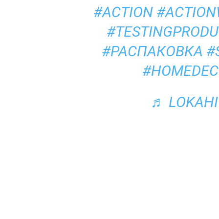
#ACTION
#ACTION
#TESTINGPRODU
#РАСПАКОВКА
#
#HOMEDEC
♬ LOKAHI