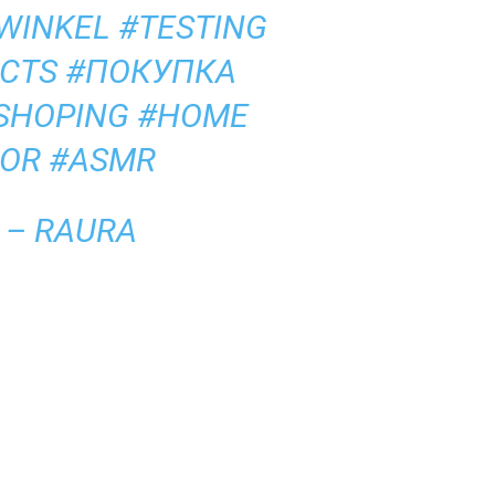
WINKEL
#TESTING
CTS
#ПОКУПКА
SHOPING
#HOME
OR
#ASMR
 – RAURA