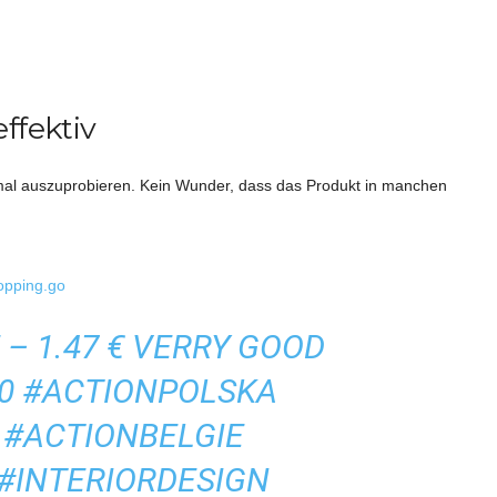
ffektiv
nmal auszuprobieren. Kein Wunder, dass das Produkt in manchen
opping.go
– 1.47 € VERRY GOOD
10
#ACTIONPOLSKA
#ACTIONBELGIE
#INTERIORDESIGN