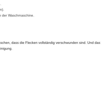
.
n).
in der Waschmaschine.
chen, dass die Flecken vollständig verschwunden sind. Und das
inigung.