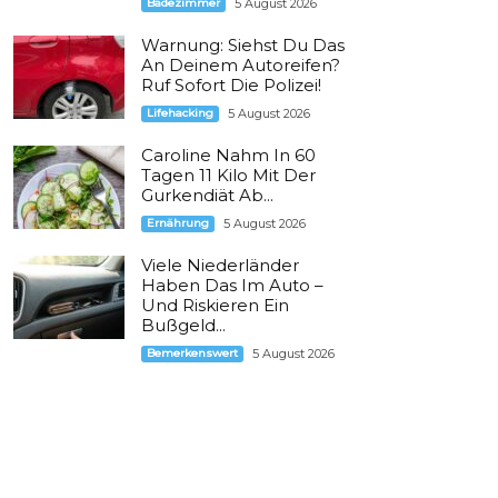
Badezimmer
5 August 2026
Warnung: Siehst Du Das
An Deinem Autoreifen?
Ruf Sofort Die Polizei!
Lifehacking
5 August 2026
Caroline Nahm In 60
Tagen 11 Kilo Mit Der
Gurkendiät Ab...
Ernährung
5 August 2026
Viele Niederländer
Haben Das Im Auto –
Und Riskieren Ein
Bußgeld...
Bemerkenswert
5 August 2026