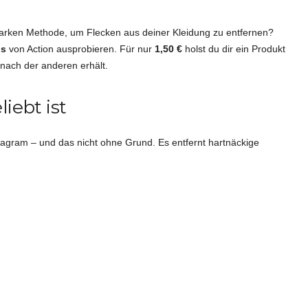
starken Methode, um Flecken aus deiner Kleidung zu entfernen?
ns
von Action ausprobieren. Für nur
1,50 €
holst du dir ein Produkt
 nach der anderen erhält.
iebt ist
tagram – und das nicht ohne Grund. Es entfernt hartnäckige