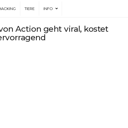
HACKING
TIERE
INFO
von Action geht viral, kostet
hervorragend