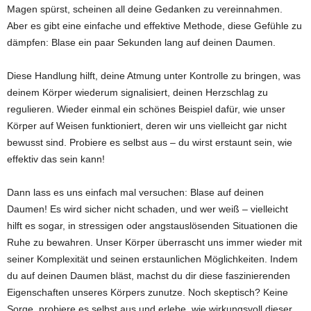
Magen spürst, scheinen all deine Gedanken zu vereinnahmen.
Aber es gibt eine einfache und effektive Methode, diese Gefühle zu
dämpfen: Blase ein paar Sekunden lang auf deinen Daumen.
Diese Handlung hilft, deine Atmung unter Kontrolle zu bringen, was
deinem Körper wiederum signalisiert, deinen Herzschlag zu
regulieren. Wieder einmal ein schönes Beispiel dafür, wie unser
Körper auf Weisen funktioniert, deren wir uns vielleicht gar nicht
bewusst sind. Probiere es selbst aus – du wirst erstaunt sein, wie
effektiv das sein kann!
Dann lass es uns einfach mal versuchen: Blase auf deinen
Daumen! Es wird sicher nicht schaden, und wer weiß – vielleicht
hilft es sogar, in stressigen oder angstauslösenden Situationen die
Ruhe zu bewahren. Unser Körper überrascht uns immer wieder mit
seiner Komplexität und seinen erstaunlichen Möglichkeiten. Indem
du auf deinen Daumen bläst, machst du dir diese faszinierenden
Eigenschaften unseres Körpers zunutze. Noch skeptisch? Keine
Sorge, probiere es selbst aus und erlebe, wie wirkungsvoll dieser