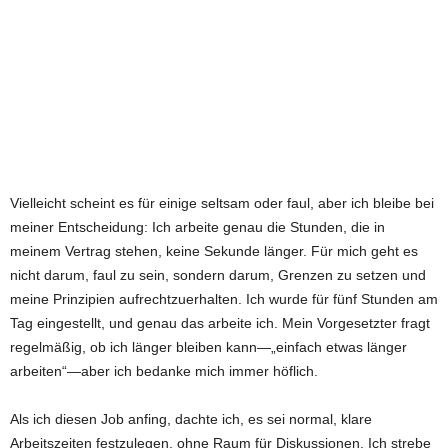
Vielleicht scheint es für einige seltsam oder faul, aber ich bleibe bei
meiner Entscheidung: Ich arbeite genau die Stunden, die in
meinem Vertrag stehen, keine Sekunde länger. Für mich geht es
nicht darum, faul zu sein, sondern darum, Grenzen zu setzen und
meine Prinzipien aufrechtzuerhalten. Ich wurde für fünf Stunden am
Tag eingestellt, und genau das arbeite ich. Mein Vorgesetzter fragt
regelmäßig, ob ich länger bleiben kann—„einfach etwas länger
arbeiten“—aber ich bedanke mich immer höflich.
Als ich diesen Job anfing, dachte ich, es sei normal, klare
Arbeitszeiten festzulegen, ohne Raum für Diskussionen. Ich strebe