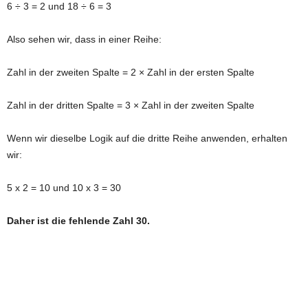
6 ÷ 3 = 2 und 18 ÷ 6 = 3
Also sehen wir, dass in einer Reihe:
Zahl in der zweiten Spalte = 2 × Zahl in der ersten Spalte
Zahl in der dritten Spalte = 3 × Zahl in der zweiten Spalte
Wenn wir dieselbe Logik auf die dritte Reihe anwenden, erhalten
wir:
5 x 2 = 10 und 10 x 3 = 30
Daher ist die fehlende Zahl 30.