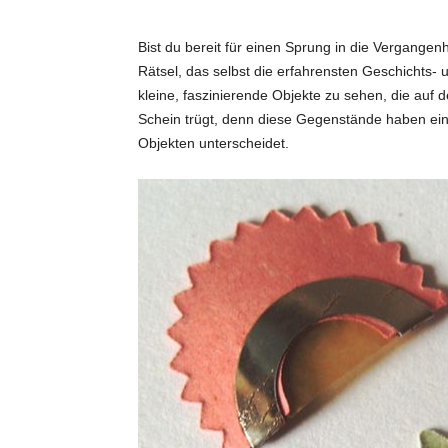
i
Bist du bereit für einen Sprung in die Vergangen
Rätsel, das selbst die erfahrensten Geschichts- 
d
kleine, faszinierende Objekte zu sehen, die auf 
Schein trügt, denn diese Gegenstände haben ein
e
Objekten unterscheidet.
e
n