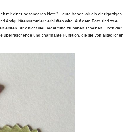
heit mit einer besonderen Note? Heute haben wir ein einzigartiges
und Antiquitätensammler verblüffen wird. Auf dem Foto sind zwei
den ersten Blick nicht viel Bedeutung zu haben scheinen. Doch der
e überraschende und charmante Funktion, die sie von alltäglichen