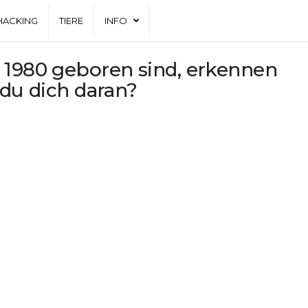
HACKING
TIERE
INFO
 1980 geboren sind, erkennen
 du dich daran?