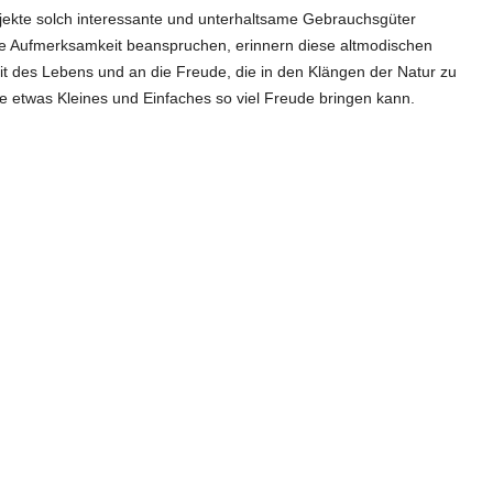
ekte solch interessante und unterhaltsame Gebrauchsgüter
sere Aufmerksamkeit beanspruchen, erinnern diese altmodischen
it des Lebens und an die Freude, die in den Klängen der Natur zu
ie etwas Kleines und Einfaches so viel Freude bringen kann.