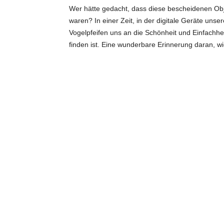
Wer hätte gedacht, dass diese bescheidenen Obj
waren? In einer Zeit, in der digitale Geräte un
Vogelpfeifen uns an die Schönheit und Einfachhe
finden ist. Eine wunderbare Erinnerung daran, w