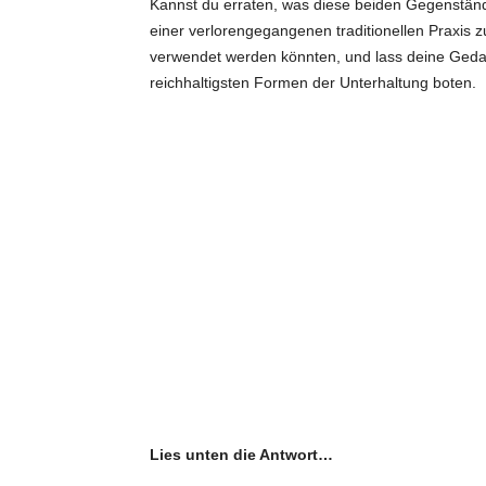
Kannst du erraten, was diese beiden Gegenstände
einer verlorengegangenen traditionellen Praxis zu
verwendet werden könnten, und lass deine Gedank
reichhaltigsten Formen der Unterhaltung boten.
Lies unten die Antwort…