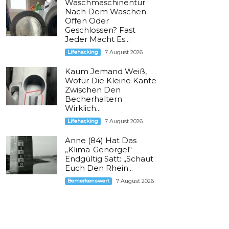
Waschmaschinentür
Nach Dem Waschen
Offen Oder
Geschlossen? Fast
Jeder Macht Es...
Lifehacking
7 August 2026
Kaum Jemand Weiß,
Wofür Die Kleine Kante
Zwischen Den
Becherhaltern
Wirklich...
Lifehacking
7 August 2026
Anne (84) Hat Das
„Klima-Genörgel“
Endgültig Satt: „Schaut
Euch Den Rhein...
Bemerkenswert
7 August 2026