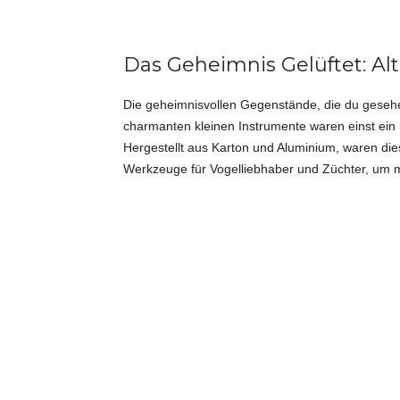
Das Geheimnis Gelüftet: Al
Die geheimnisvollen Gegenstände, die du gesehen
charmanten kleinen Instrumente waren einst ein 
Hergestellt aus Karton und Aluminium, waren dies
Werkzeuge für Vogelliebhaber und Züchter, um m