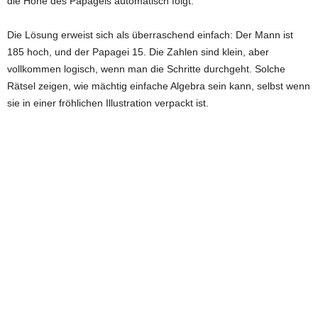
die Höhe des Papageis automatisch folgt.
Die Lösung erweist sich als überraschend einfach: Der Mann ist
185 hoch, und der Papagei 15. Die Zahlen sind klein, aber
vollkommen logisch, wenn man die Schritte durchgeht. Solche
Rätsel zeigen, wie mächtig einfache Algebra sein kann, selbst wenn
sie in einer fröhlichen Illustration verpackt ist.