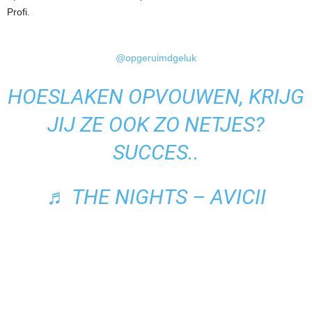
Profi.
@opgeruimdgeluk
HOESLAKEN OPVOUWEN, KRIJG
JIJ ZE OOK ZO NETJES?
SUCCES..
♬ THE NIGHTS – AVICII