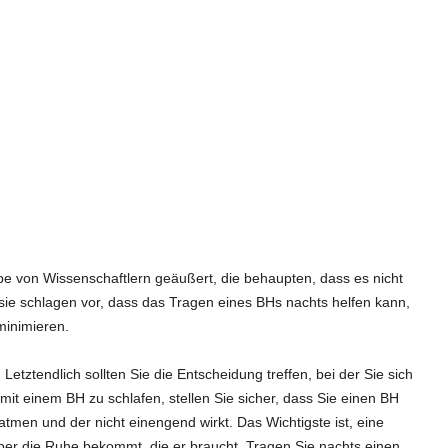
e von Wissenschaftlern geäußert, die behaupten, dass es nicht
 sie schlagen vor, dass das Tragen eines BHs nachts helfen kann,
minimieren.
etztendlich sollten Sie die Entscheidung treffen, bei der Sie sich
it einem BH zu schlafen, stellen Sie sicher, dass Sie einen BH
 atmen und der nicht einengend wirkt. Das Wichtigste ist, eine
per die Ruhe bekommt, die er braucht. Tragen Sie nachts einen