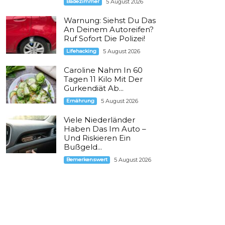
Badezimmer
5 August 2026
Warnung: Siehst Du Das
An Deinem Autoreifen?
Ruf Sofort Die Polizei!
Lifehacking
5 August 2026
Caroline Nahm In 60
Tagen 11 Kilo Mit Der
Gurkendiät Ab...
Ernährung
5 August 2026
Viele Niederländer
Haben Das Im Auto –
Und Riskieren Ein
Bußgeld...
Bemerkenswert
5 August 2026