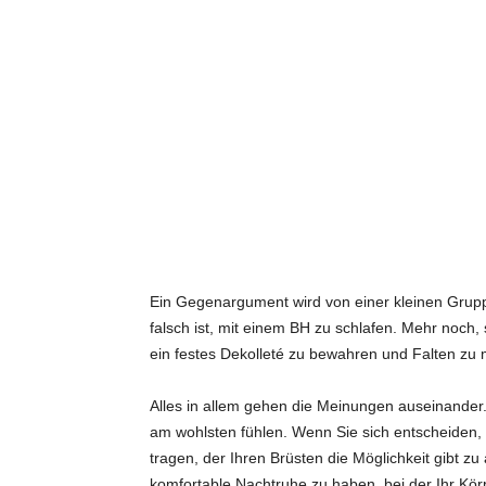
Ein Gegenargument wird von einer kleinen Grupp
falsch ist, mit einem BH zu schlafen. Mehr noch,
ein festes Dekolleté zu bewahren und Falten zu 
Alles in allem gehen die Meinungen auseinander. L
am wohlsten fühlen. Wenn Sie sich entscheiden, m
tragen, der Ihren Brüsten die Möglichkeit gibt zu
komfortable Nachtruhe zu haben, bei der Ihr Kör