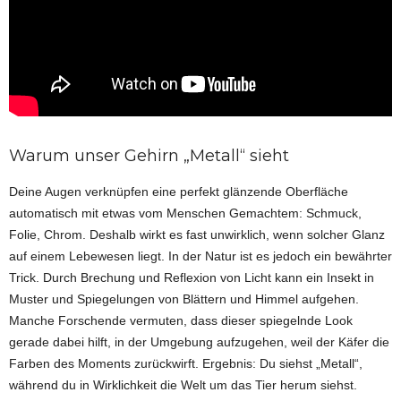
Warum unser Gehirn „Metall“ sieht
Deine Augen verknüpfen eine perfekt glänzende Oberfläche
automatisch mit etwas vom Menschen Gemachtem: Schmuck,
Folie, Chrom. Deshalb wirkt es fast unwirklich, wenn solcher Glanz
auf einem Lebewesen liegt. In der Natur ist es jedoch ein bewährter
Trick. Durch Brechung und Reflexion von Licht kann ein Insekt in
Muster und Spiegelungen von Blättern und Himmel aufgehen.
Manche Forschende vermuten, dass dieser spiegelnde Look
gerade dabei hilft, in der Umgebung aufzugehen, weil der Käfer die
Farben des Moments zurückwirft. Ergebnis: Du siehst „Metall“,
während du in Wirklichkeit die Welt um das Tier herum siehst.