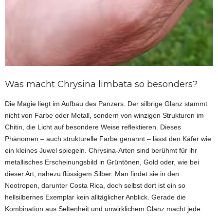
Was macht Chrysina limbata so besonders?
Die Magie liegt im Aufbau des Panzers. Der silbrige Glanz stammt
nicht von Farbe oder Metall, sondern von winzigen Strukturen im
Chitin, die Licht auf besondere Weise reflektieren. Dieses
Phänomen – auch strukturelle Farbe genannt – lässt den Käfer wie
ein kleines Juwel spiegeln. Chrysina-Arten sind berühmt für ihr
metallisches Erscheinungsbild in Grüntönen, Gold oder, wie bei
dieser Art, nahezu flüssigem Silber. Man findet sie in den
Neotropen, darunter Costa Rica, doch selbst dort ist ein so
hellsilbernes Exemplar kein alltäglicher Anblick. Gerade die
Kombination aus Seltenheit und unwirklichem Glanz macht jede