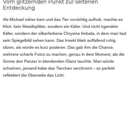
Vom glitzernden Punkt zur seltenen
Entdeckung
Als Michael näher kam und das Tier vorsichtig aufhob, machte es
Klick: kein Metallsplitter, sondern ein Käfer. Und nicht irgendein
Käfer, sondern der silberfarbene Chrysina limbata, in dem man fast
sein Spiegelbild sehen kann. Das Insekt blieb auffallend ruhig
sitzen, als würde es kurz posieren. Das gab ihm die Chance,
mehrere scharfe Fotos zu machen, genau in dem Moment, als die
Sonne den Panzer in blendenden Glanz tauchte. Man würde
schwören, jemand habe das Tierchen verchromt – so perfekt
reflektiert die Oberseite das Licht.