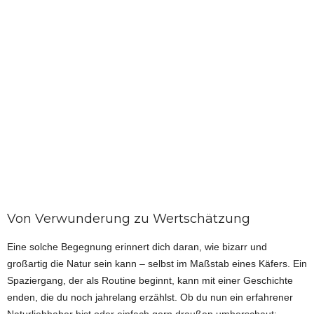
Von Verwunderung zu Wertschätzung
Eine solche Begegnung erinnert dich daran, wie bizarr und
großartig die Natur sein kann – selbst im Maßstab eines Käfers. Ein
Spaziergang, der als Routine beginnt, kann mit einer Geschichte
enden, die du noch jahrelang erzählst. Ob du nun ein erfahrener
Naturliebhaber bist oder einfach gern draußen umherschaut: