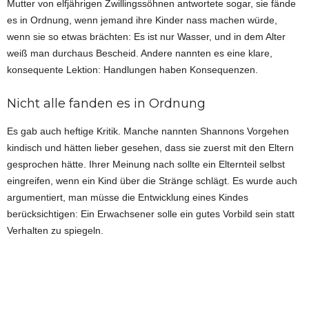
Mutter von elfjährigen Zwillingssöhnen antwortete sogar, sie fände
es in Ordnung, wenn jemand ihre Kinder nass machen würde,
wenn sie so etwas brächten: Es ist nur Wasser, und in dem Alter
weiß man durchaus Bescheid. Andere nannten es eine klare,
konsequente Lektion: Handlungen haben Konsequenzen.
Nicht alle fanden es in Ordnung
Es gab auch heftige Kritik. Manche nannten Shannons Vorgehen
kindisch und hätten lieber gesehen, dass sie zuerst mit den Eltern
gesprochen hätte. Ihrer Meinung nach sollte ein Elternteil selbst
eingreifen, wenn ein Kind über die Stränge schlägt. Es wurde auch
argumentiert, man müsse die Entwicklung eines Kindes
berücksichtigen: Ein Erwachsener solle ein gutes Vorbild sein statt
Verhalten zu spiegeln.