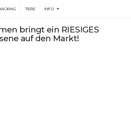
HACKING
TIERE
INFO
hmen bringt ein RIESIGES
sene auf den Markt!