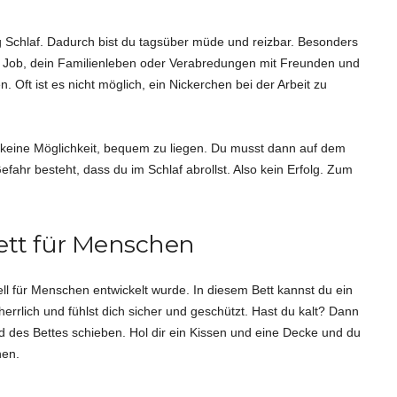
Schlaf. Dadurch bist du tagsüber müde und reizbar. Besonders
ger Job, dein Familienleben oder Verabredungen mit Freunden und
 Oft ist es nicht möglich, ein Nickerchen bei der Arbeit zu
 keine Möglichkeit, bequem zu liegen. Du musst dann auf dem
fahr besteht, dass du im Schlaf abrollst. Also kein Erfolg. Zum
tt für Menschen
ll für Menschen entwickelt wurde. In diesem Bett kannst du ein
rrlich und fühlst dich sicher und geschützt. Hast du kalt? Dann
des Bettes schieben. Hol dir ein Kissen und eine Decke und du
hen.