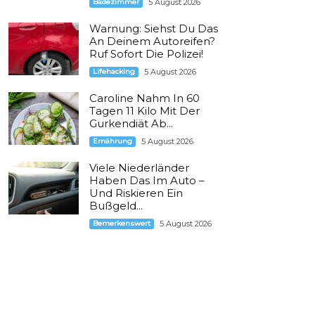
Badezimmer
5 August 2026
Warnung: Siehst Du Das
An Deinem Autoreifen?
Ruf Sofort Die Polizei!
Lifehacking
5 August 2026
Caroline Nahm In 60
Tagen 11 Kilo Mit Der
Gurkendiät Ab...
Ernährung
5 August 2026
Viele Niederländer
Haben Das Im Auto –
Und Riskieren Ein
Bußgeld...
Bemerkenswert
5 August 2026